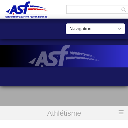
Panneau de gestion des cookies
Athlétisme
Accueil
Athlétisme