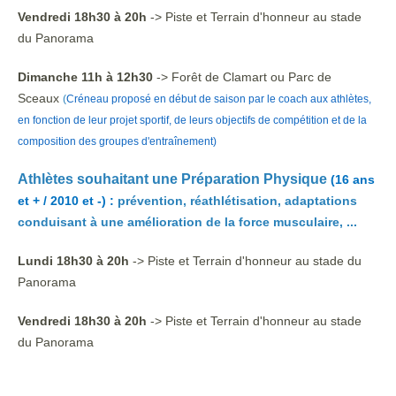
Vendredi 18h30 à 20h
-> Piste et Terrain d'honneur au stade
du Panorama
Dimanche 11h à 12h30
-> Forêt de Clamart
ou Parc de
Sceaux
(
Créneau proposé en début de saison par le coach aux athlètes,
en fonction de leur projet sportif, de leurs objectifs de compétition et de la
composition des groupes d'entraînement)
Athlètes
souhaitant une
Préparation Physique
(16 ans
et + / 2010 et -) :
prévention, réathlétisation, adaptations
conduisant à une amélioration de la force musculaire, ...
Lundi 18h30 à 20h
-> Piste et Terrain d'honneur au stade du
Panorama
Vendredi 18h30 à 20h
-> Piste et Terrain d'honneur au stade
du Panorama