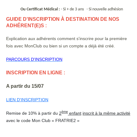
Ou
Certificat Médical :
- Si + de 3 ans
- Si nouvelle adhésion
GUIDE D'INSCRIPTION À DESTINATION DE NOS
ADHÉRENT(E)S :
Explication aux adhérents comment s'inscrire pour la première
fois avec MonClub ou bien si un compte a déjà été créé.
PARCOURS D'INSCRIPTION
INSCRIPTION EN LIGNE :
A partir du 15/07
LIEN D'INSCRIPTION
ème
Remise de 10% à partir du
2
enfant
inscrit à la même activité
avec le code Mon Club « FRATRIE2 »