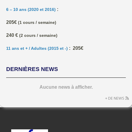
:
6 – 10 ans (2020 et 2016)
205€
(1 cours / semaine)
240 €
(2 cours / semaine)
: 205€
11 ans et + / Adultes (2015 et -)
DERNIÈRES NEWS
Aucune news à afficher.
+ DE NEWS