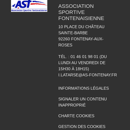
ASSOCIATION
SPORTIVE
FONTENAISIENNE
10 PLACE DU CHÂTEAU
SAINTE-BARBE
92260
FONTENAY-AUX-
ROSES
TÉL. :
01 46 01 98 01 (DU
LUNDI AU VENDREDI DE
15H30 À 18H15)
I.LATARSE@AS-FONTENAY.FR
INFORMATIONS LÉGALES
SIGNALER UN CONTENU
INAPPROPRIÉ
CHARTE COOKIES
GESTION DES COOKIES