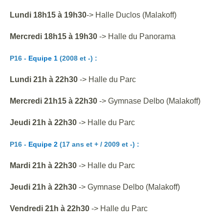
Lundi
18h15 à 19h30
->
Halle Duclos (Malakoff)
Mercredi 18h15 à 19h30
-> Halle du Panorama
P16 -
Equipe 1
(2008 et -) :
Lundi 21h à 22h30
-> Halle du Parc
Mercredi
21h
15
à 22h30
->
Gymnase Delbo (Malakoff)
Jeudi 21h à 22h30
-> Halle du Parc
P16 -
Equipe 2
(17 ans et + / 2009 et -) :
Mardi 21h à 22h30
-> Halle du Parc
Jeudi
21h à 22h30
->
Gymnase Delbo (Malakoff)
Vendredi 21h à 22h30
-> Halle du Parc