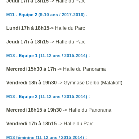
Jeudi 17h à 18h15
-> Halle du Parc
M11 -
Equipe 2
(9-10 ans / 2017-2016) :
Lundi 17h à 18h15
-> Halle du Parc
Jeudi
17h à 18h15
-> Halle du Parc
M13 -
Equipe 1
(11-12 ans / 2015-2014) :
Mercredi 15h30 à 17h
-> Halle du
Panorama
Vendredi 18h à 19h
30
->
Gymnase Delbo (Malakoff)
M13 -
Equipe 2
(11-12 ans / 2015-2014) :
Mercredi
18
h
15
à
19h30
-> Halle du Panorama
Vendredi 17h à 18h15
-> Halle du Parc
M13 féminine (11-12 ans / 2015-2014)
: