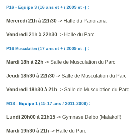
P16 - Equipe 3 (16 ans et + / 2009 et -) :
Mercredi 21h à 22h30
-> Halle du Panorama
Vendredi 21h à 22h30
-> Halle du Parc
P16
(17 ans et + / 2009 et -) :
Musculation
Mardi 18h à 22h
-> Salle de Musculation du Parc
Jeudi
18h30
à
22h30
-> Salle de Musculation du Parc
Vendredi 18h30 à 21h
-> Salle de Musculation du Parc
M18
-
Equipe 1
(15-17 ans / 2011-2009)
:
Lundi 20h00 à 21h15
-> Gymnase Delbo (Malakoff)
Mardi 19h30 à 21h
-> Halle du Parc