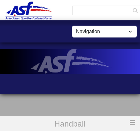
Panneau de gestion des cookies
Handball
Accueil
Handball