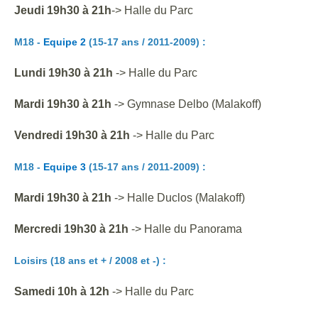
Jeudi
19h30 à 21h
-> Halle du Parc
M18 -
Equipe 2
(15-17 ans / 2011-2009) :
Lundi 19h30 à 21h
-> Halle du Parc
Mardi 1
9
h30 à 2
1
h
->
Gymnase Delbo (Malakoff)
Vendredi
19h30
à
21h
-> Halle du Parc
M18 -
Equipe 3
(15-17 ans / 2011-2009) :
Mardi 19h30 à 21h
-> Halle Duclos (Malakoff)
Mercredi 19h30 à 21h
-> Halle du Panorama
Loisirs
(18 ans et + / 2008 et -)
:
Samedi 10h à 12h
-> Halle du Parc