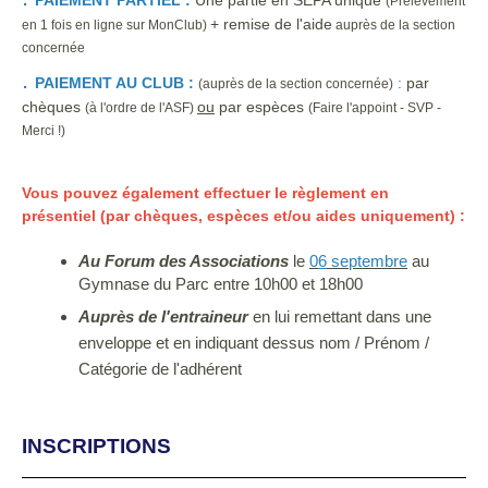
(Prélèvement
+ remise de l'aide
en 1 fois en ligne sur MonClub)
auprès de la section
concernée
.
PAIEMENT AU CLUB :
:
par
(auprès de la section concernée)
chèques
ou
par espèces
(à l'ordre de l'ASF)
(Faire l'appoint - SVP -
Merci !)
Vous pouvez également effectuer le règlement en
présentiel (par chèques, espèces et/ou aides uniquement) :
Au Forum des Associations
le
0
6
septembre
au
Gymnase du Parc entre 10h00 et 18h00
Auprès de l'entraineur
en
lui remettant dans une
enveloppe et en indiquant dessus nom / Prénom /
Catégorie de l'adhérent
INSCRIPTIONS