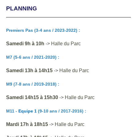
PLANNING
Premiers Pas (3-4 ans / 2023-2022) :
Samedi 9h à 10h
-> Halle du Parc
M7
(5-6 ans / 2021-2020)
:
Samedi 13h à
14h
15
-> Halle du Parc
M9 (7-8 ans / 2019-2018) :
Samedi
14h
15
à
15
h
30
-> Halle du Parc
M11
-
Equipe 1
(9-10 ans / 2017-2016)
:
Mardi 17h à 18h15
-> Halle du Parc