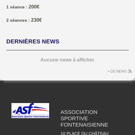
200€
1 séance :
230€
2 séances :
DERNIÈRES NEWS
Aucune news à afficher.
+ DE NEWS
ASSOCIATION
SPORTIVE
FONTENAISIENNE
10 PLACE DU CHÂTEAU