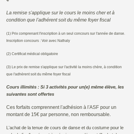
La remise s'applique sur le cours le moins cher et à
condition que l'adhérent soit du même foyer fiscal
(1) Prix comprenant l'inscription à un seul concours sur l'année de danse.
Inscription concours : Voir avec Nathaly
(2) Certificat médical obligatoire
(3) Le prix de remise s'applique sur l'activité la moins chère, à condition
que l'adhérent soit du même foyer fiscal
Cours illimités : Si 3 activités pour un(e) même élève, les
suivantes sont offertes
Ces forfaits comprennent l'adhésion à l'ASF pour un
montant de 15€ par personne, non remboursable.
L'achat de la tenue de cours de danse et du costume pour le