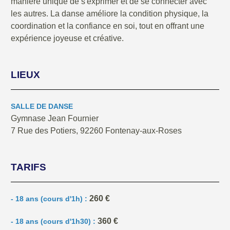
manière unique de s'exprimer et de se connecter avec
les autres. La danse améliore la condition physique, la
coordination et la confiance en soi, tout en offrant une
expérience joyeuse et créative.
LIEUX
SALLE DE DANSE
Gymnase Jean Fournier
7 Rue des Potiers, 92260 Fontenay-aux-Roses
TARIFS
260 €
- 18 ans (cours d'1h) :
360 €
- 18 ans (cours d'1h30) :