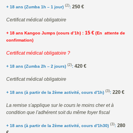
(2)
250 €
+ 18 ans (Zumba 1h – 1 jour)
:
Certificat médical obligatoire
15 €
+ 18 ans Kangoo Jumps (cours d’1h) :
(En attente de
confirmation)
Certificat médical obligatoire ?
(2)
420 €
+ 18 ans (Zumba 2h – 2 jours)
:
Certificat médical obligatoire
(3)
220 €
+ 18 ans (à partir de la 2ème activité, cours d'1h)
:
La remise s'applique sur le cours le moins cher et à
condition que l'adhérent soit du même foyer fiscal
(3)
280
+ 18 ans (à partir de la 2ème activité, cours d'1h30)
:
€