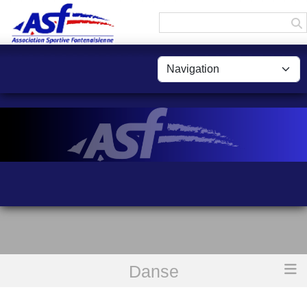
Panneau de gestion des cookies
Danse
Accueil
Les news